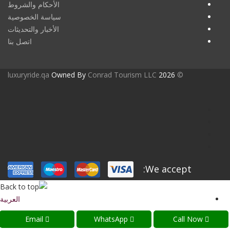
الأحكام والشروط
سياسة الخصوصية
الأخبار والتحديثات
اتصل بنا
luxuryride.qa
Owned By
Conrad Tourism LLC
2026
©
We accept:
العربية
English
(
الإنجليزية
)
Email
WhatsApp
Call Now