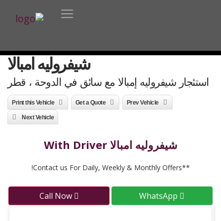
شيفروليه امبالا
استئجار شيفروليه إمبالا مع سائق في الدوحة ، قطر
Print this Vehicle
Get a Quote
Prev Vehicle
Next Vehicle
شيفروليه امبالا With Driver
**Contact us For Daily, Weekly & Monthly Offers!
Call Now
WhatsApp