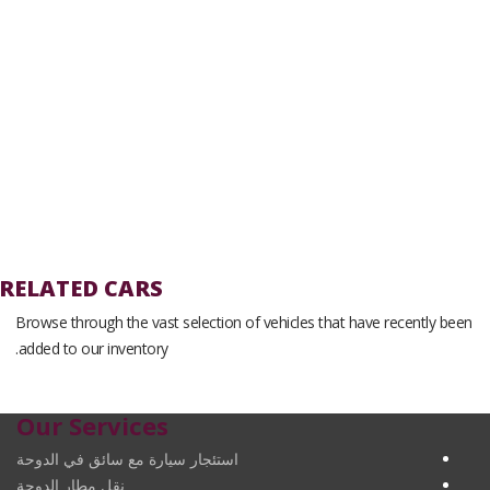
RELATED CARS
Browse through the vast selection of vehicles that have recently been
added to our inventory.
Our Services
استئجار سيارة مع سائق في الدوحة
نقل مطار الدوحة