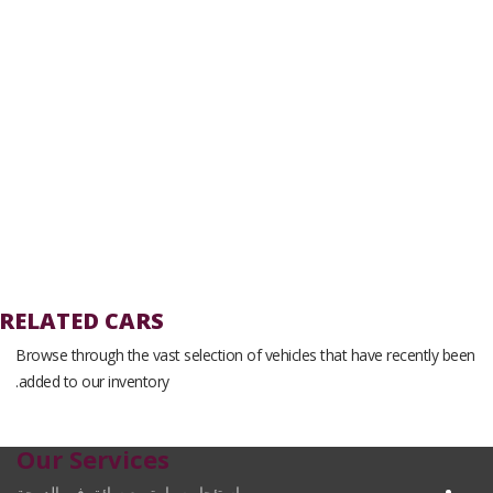
RELATED CARS
Browse through the vast selection of vehicles that have recently been
added to our inventory.
Our Services
استئجار سيارة مع سائق في الدوحة