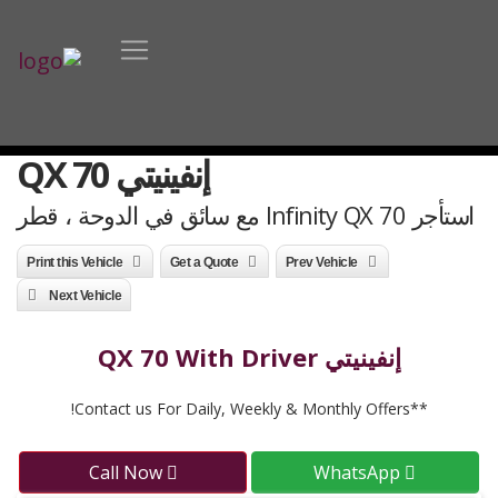
إنفينيتي QX 70
استأجر Infinity QX 70 مع سائق في الدوحة ، قطر
Print this Vehicle
Get a Quote
Prev Vehicle
Next Vehicle
إنفينيتي QX 70 With Driver
**Contact us For Daily, Weekly & Monthly Offers!
Call Now
WhatsApp